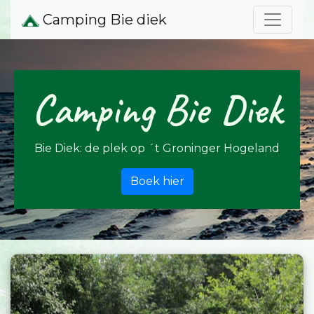
Camping Bie diek
Camping Bie Diek
Bie Diek: de plek op ´t Groninger Hogeland
Boek hier