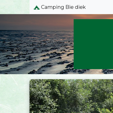
Camping Bie diek