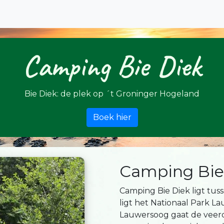
Camping Bie Diek
Bie Diek: de plek op ´t Groninger Hogeland
Boek hier
Camping Bie
Camping Bie Diek ligt tus
ligt het Nationaal Park L
Lauwersoog gaat de veerd