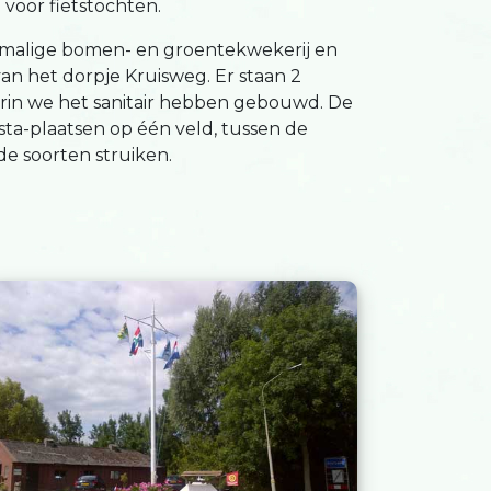
voor fietstochten.
rmalige bomen- en groentekwekerij en
van het dorpje Kruisweg. Er staan 2
arin we het sanitair hebben gebouwd. De
sta-plaatsen op één veld, tussen de
de soorten struiken.