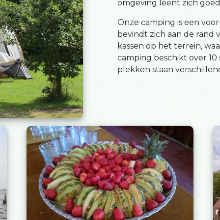
omgeving leent zich goed 
Onze camping is een voo
bevindt zich aan de rand 
kassen op het terrein, wa
camping beschikt over 10 
plekken staan verschillen